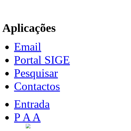
Aplicações
Email
Portal SIGE
Pesquisar
Contactos
Entrada
P A A