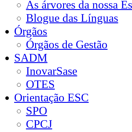
As árvores da nossa E
Blogue das Línguas
Órgãos
Órgãos de Gestão
SADM
InovarSase
OTES
Orientação ESC
SPO
CPCJ