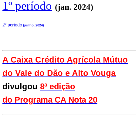
1º período
(jan. 2024)
2
º período
(junho. 2024)
A Caixa Crédito Agrícola Mútuo
do Vale
do Dão e Alto Vouga
divulgou
8ª edição
do Programa CA Nota 20