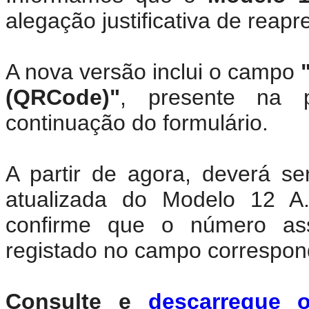
alegação justificativa de reapr
A nova versão inclui o campo
(QRCode)"
, presente na 
continuação do formulário.
A partir de agora, deverá se
atualizada do Modelo 12 A
confirme que o número a
registado no campo correspon
Consulte e
descarregue