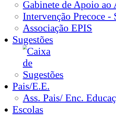
Gabinete de Apoio ao
Intervenção Precoce -
Associação EPIS
Sugestões
Pais/E.E.
Ass. Pais/ Enc. Educa
Escolas