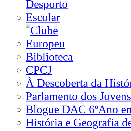
Biblioteca
CPCJ
À Descoberta da Histó
Parlamento dos Jovens
Blogue DAC 6ºAno em 
História e Geografia d