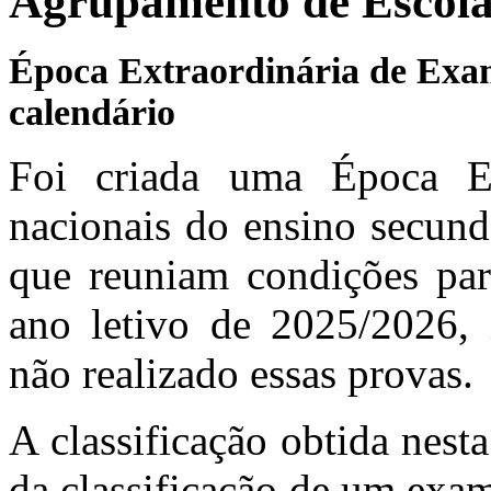
Agrupamento de Escola
Época Extraordinária de Exam
calendário
Foi criada uma Época Ex
nacionais do ensino secund
que reuniam condições para
ano letivo de 2025/2026,
não realizado essas provas.
A classificação obtida nes
da classificação de um exam