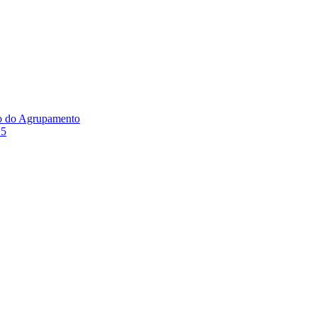
ão do Agrupamento
25