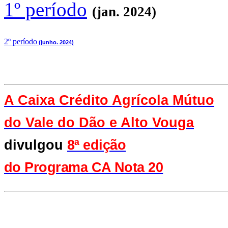
1º período
(jan. 2024)
2
º período
(junho. 2024)
A Caixa Crédito Agrícola Mútuo
do Vale
do Dão e Alto Vouga
divulgou
8ª edição
do Programa CA Nota 20