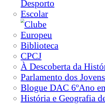
Biblioteca
CPCJ
À Descoberta da Histó
Parlamento dos Jovens
Blogue DAC 6ºAno em 
História e Geografia d