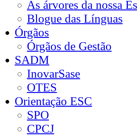
As árvores da nossa E
Blogue das Línguas
Órgãos
Órgãos de Gestão
SADM
InovarSase
OTES
Orientação ESC
SPO
CPCJ