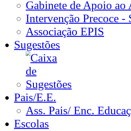
Gabinete de Apoio ao
Intervenção Precoce -
Associação EPIS
Sugestões
Pais/E.E.
Ass. Pais/ Enc. Educa
Escolas