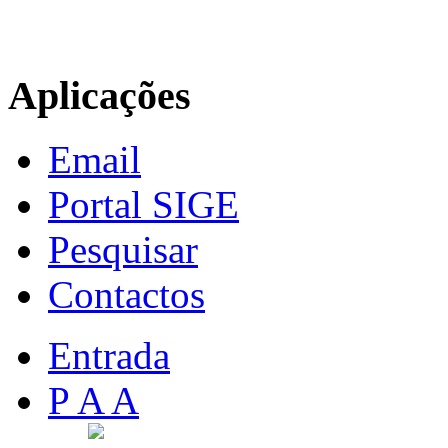
Aplicações
Email
Portal SIGE
Pesquisar
Contactos
Entrada
P A A