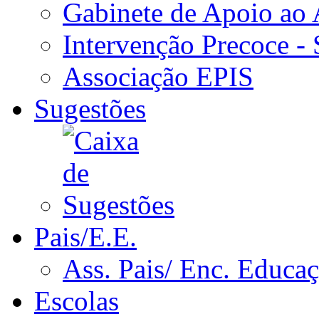
Gabinete de Apoio ao
Intervenção Precoce -
Associação EPIS
Sugestões
Pais/E.E.
Ass. Pais/ Enc. Educa
Escolas