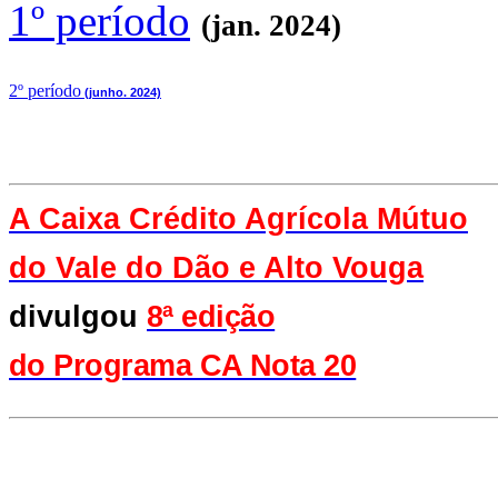
1º período
(jan. 2024)
2
º período
(junho. 2024)
A Caixa Crédito Agrícola Mútuo
do Vale
do Dão e Alto Vouga
divulgou
8ª edição
do Programa CA Nota 20