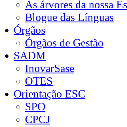
As árvores da nossa E
Blogue das Línguas
Órgãos
Órgãos de Gestão
SADM
InovarSase
OTES
Orientação ESC
SPO
CPCJ