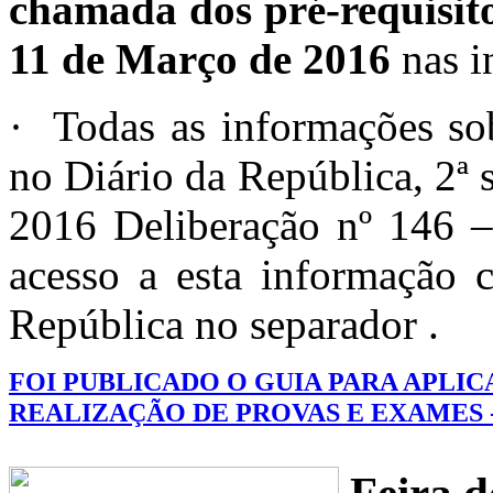
chamada dos pré-requisito
11
de Março
de 2016
nas i
· Todas as informações sob
no Diário da República, 2ª 
2016 Deliberação nº 146 
acesso a esta informação c
República no separador
.
FOI PUBLICADO O GUIA PARA APLIC
REALIZAÇÃO DE PROVAS E EXAMES -
Feira 