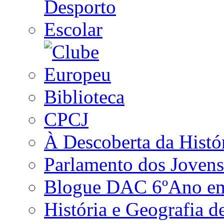
Biblioteca
CPCJ
À Descoberta da Histó
Parlamento dos Jovens
Blogue DAC 6ºAno em 
História e Geografia d