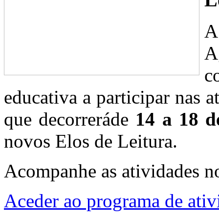
A
A
c
educativa a participar nas 
que decorreráde
14 a 18 d
novos Elos de Leitura.
Acompanhe as atividades n
Aceder ao programa de ativ