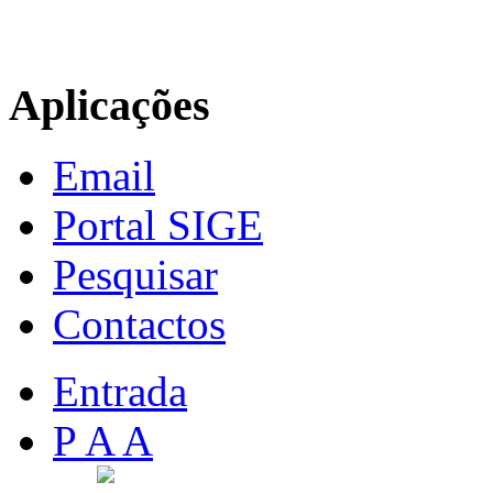
Aplicações
Email
Portal SIGE
Pesquisar
Contactos
Entrada
P A A