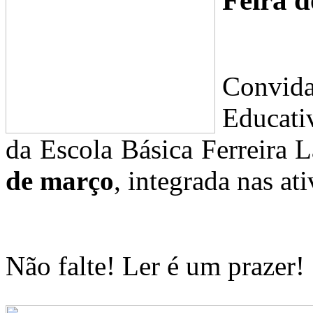
Convi
Educati
da Escola Básica Ferreira L
de março
, integrada nas at
Não falte! Ler é um prazer!