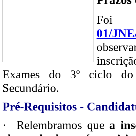
Foi 
01/JNE
observa
inscriç
Exames do 3º ciclo do
Secundário.
Pré-Requisitos - Candida
· Relembramos que
a ins