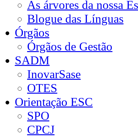
As árvores da nossa E
Blogue das Línguas
Órgãos
Órgãos de Gestão
SADM
InovarSase
OTES
Orientação ESC
SPO
CPCJ