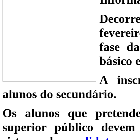
Decorr
feverei
fase d
básico 
A insc
alunos do secundário.
Os alunos que pretende
superior público devem