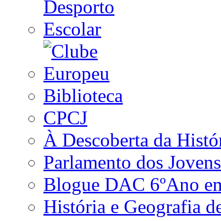
Biblioteca
CPCJ
À Descoberta da Histó
Parlamento dos Jovens
Blogue DAC 6ºAno em 
História e Geografia d