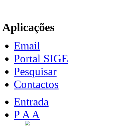
Aplicações
Email
Portal SIGE
Pesquisar
Contactos
Entrada
P A A