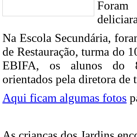
Foram
deliciar
Na Escola Secundária, fora
de Restauração, turma do 1
EBIFA, os alunos do 8
orientados pela diretora de 
Aqui ficam algumas fotos
pa
As crianças dos Jardins enc