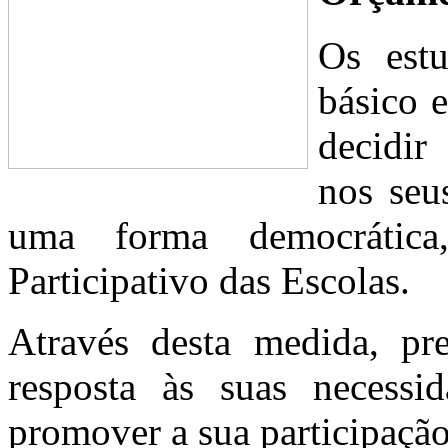
Os estu
básico 
decidir
nos seu
uma forma democrátic
Participativo das Escolas.
Através desta medida, pr
resposta às suas necessi
promover a sua participação