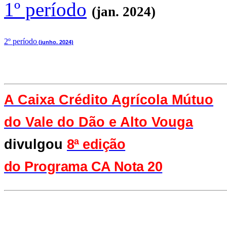
1º período
(jan. 2024)
2
º período
(junho. 2024)
A Caixa Crédito Agrícola Mútuo
do Vale
do Dão e Alto Vouga
divulgou
8ª edição
do Programa CA Nota 20