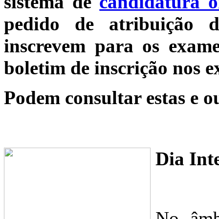
sistema de
candidatura o
pedido de atribuição 
inscrevem para os exame
boletim de inscrição nos 
Podem consultar estas e o
Dia Int
No âmb