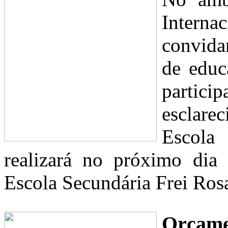
Intern
convida
de edu
parti
esclarec
Escola
realizará no próximo dia 
Escola Secundária Frei Rosa
Orçamen