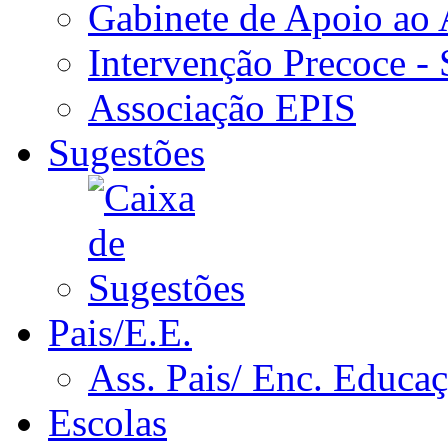
Gabinete de Apoio ao
Intervenção Precoce -
Associação EPIS
Sugestões
Pais/E.E.
Ass. Pais/ Enc. Educa
Escolas