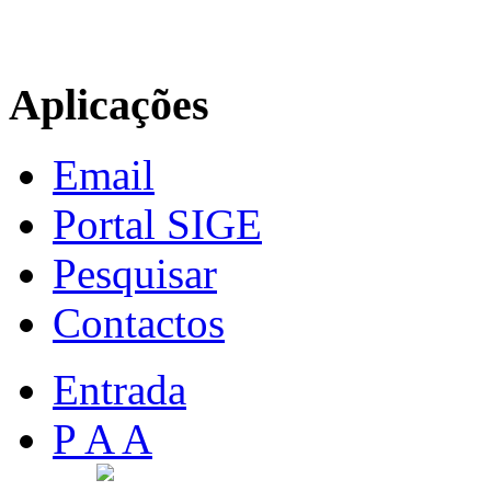
Aplicações
Email
Portal SIGE
Pesquisar
Contactos
Entrada
P A A