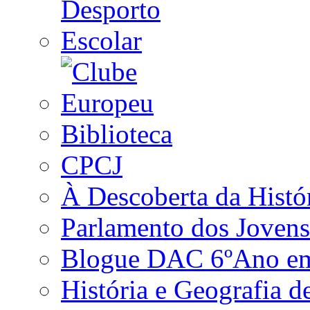
Biblioteca
CPCJ
À Descoberta da Histó
Parlamento dos Jovens
Blogue DAC 6ºAno em 
História e Geografia d