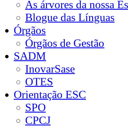
As árvores da nossa E
Blogue das Línguas
Órgãos
Órgãos de Gestão
SADM
InovarSase
OTES
Orientação ESC
SPO
CPCJ