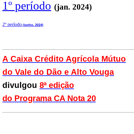
1º período
(jan. 2024)
2
º período
(junho. 2024)
A Caixa Crédito Agrícola Mútuo
do Vale
do Dão e Alto Vouga
divulgou
8ª edição
do Programa CA Nota 20