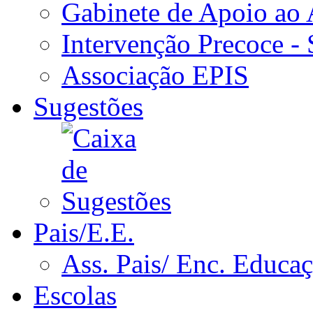
Gabinete de Apoio ao
Intervenção Precoce -
Associação EPIS
Sugestões
Pais/E.E.
Ass. Pais/ Enc. Educa
Escolas