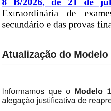
8 B/2026
,
de 21 de ju
Extraordinária de exame
secundário e das provas fina
Atualização do Modelo
Informamos que o
Modelo 
alegação justificativa de reapr