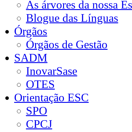
As árvores da nossa E
Blogue das Línguas
Órgãos
Órgãos de Gestão
SADM
InovarSase
OTES
Orientação ESC
SPO
CPCJ