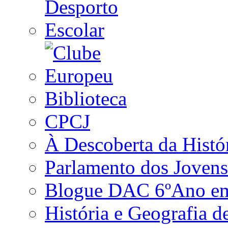
Biblioteca
CPCJ
À Descoberta da Histó
Parlamento dos Jovens
Blogue DAC 6ºAno em 
História e Geografia d