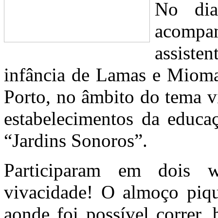
No dia
acompa
assiste
infância de Lamas e Mioma
Porto, no âmbito do tema v
estabelecimentos da educa
“Jardins Sonoros”.
Participaram em dois 
vivacidade! O almoço piqu
aonde foi possível correr,