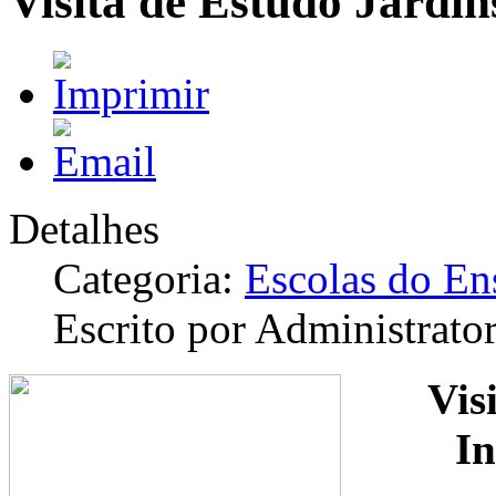
Visita de Estudo Jardi
Detalhes
Categoria:
Escolas do En
Escrito por Administrato
Vis
I