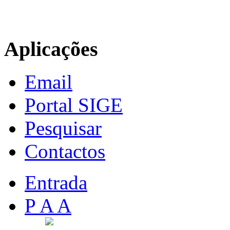
Aplicações
Email
Portal SIGE
Pesquisar
Contactos
Entrada
P A A