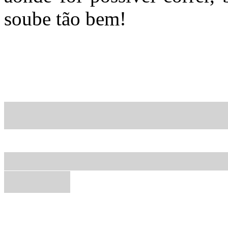
soube tão bem!