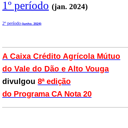
1º período
(jan. 2024)
2
º período
(junho. 2024)
A Caixa Crédito Agrícola Mútuo
do Vale
do Dão e Alto Vouga
divulgou
8ª edição
do Programa CA Nota 20