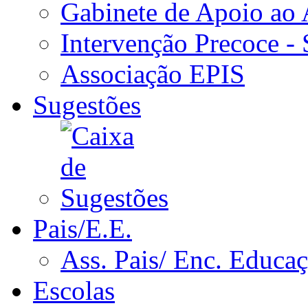
Gabinete de Apoio ao
Intervenção Precoce -
Associação EPIS
Sugestões
Pais/E.E.
Ass. Pais/ Enc. Educa
Escolas