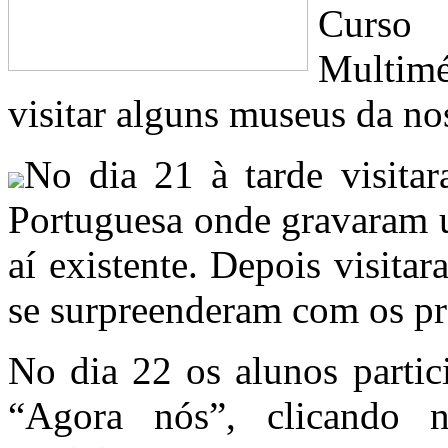
Curso
Multimé
visitar alguns museus da nos
No dia 21 à tarde visita
Portuguesa onde gravaram u
aí existente. Depois visi
se surpreenderam com os pr
No dia 22 os alunos partic
“Agora nós”, clicando 