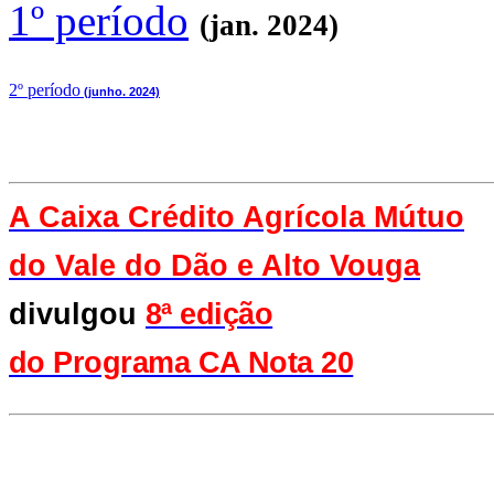
1º período
(jan. 2024)
2
º período
(junho. 2024)
A Caixa Crédito Agrícola Mútuo
do Vale
do Dão e Alto Vouga
divulgou
8ª edição
do Programa CA Nota 20