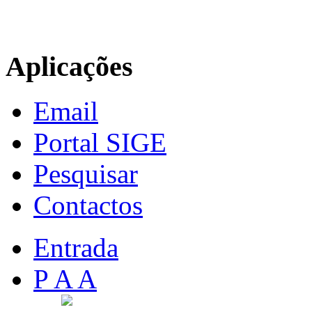
Aplicações
Email
Portal SIGE
Pesquisar
Contactos
Entrada
P A A