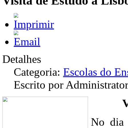
Visita de Estudo a Lisb
Detalhes
Categoria:
Escolas do En
Escrito por Administrato
V
No dia 