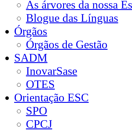
As árvores da nossa E
Blogue das Línguas
Órgãos
Órgãos de Gestão
SADM
InovarSase
OTES
Orientação ESC
SPO
CPCJ