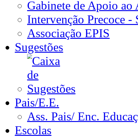
Gabinete de Apoio ao
Intervenção Precoce -
Associação EPIS
Sugestões
Pais/E.E.
Ass. Pais/ Enc. Educa
Escolas