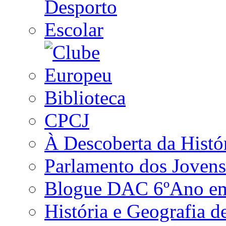
Biblioteca
CPCJ
À Descoberta da Histó
Parlamento dos Jovens
Blogue DAC 6ºAno em 
História e Geografia d