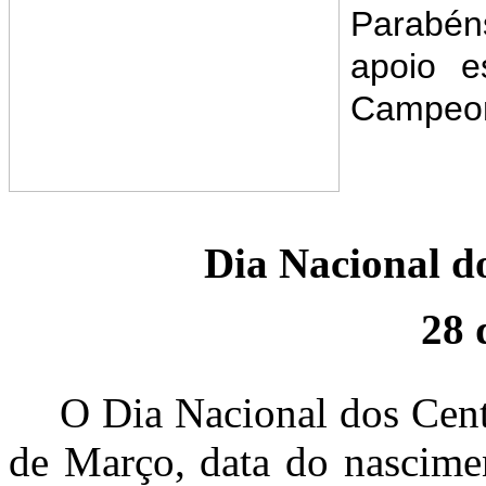
Parabén
apoio e
Campeon
Dia Nacional do
28 
O Dia Nacional dos Cent
de Março, data do nascime