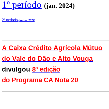
1º período
(jan. 2024)
2
º período
(junho. 2024)
A Caixa Crédito Agrícola Mútuo
do Vale
do Dão e Alto Vouga
divulgou
8ª edição
do Programa CA Nota 20