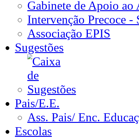
Gabinete de Apoio ao
Intervenção Precoce -
Associação EPIS
Sugestões
Pais/E.E.
Ass. Pais/ Enc. Educa
Escolas