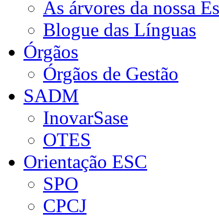
As árvores da nossa E
Blogue das Línguas
Órgãos
Órgãos de Gestão
SADM
InovarSase
OTES
Orientação ESC
SPO
CPCJ