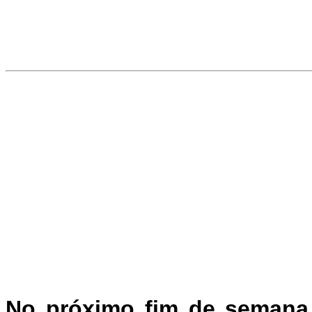
No próximo fim de semana,