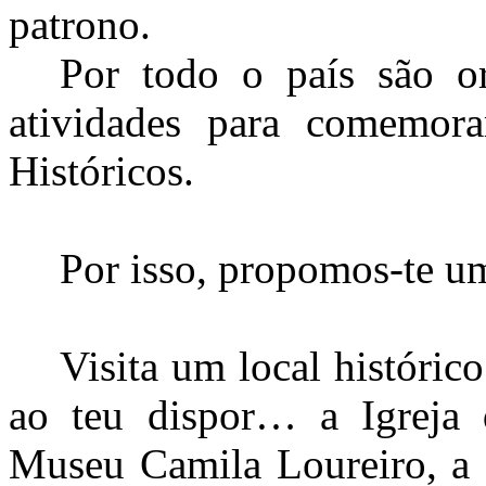
patrono.
Por todo o país são org
atividades para comemor
Históricos.
Por isso, propomos-te um
Visita um local históric
ao teu dispor… a Igreja
Museu Camila Loureiro, a 