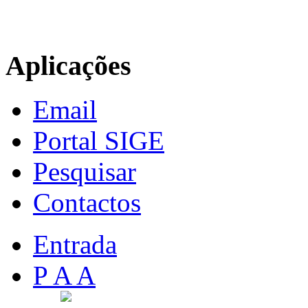
Aplicações
Email
Portal SIGE
Pesquisar
Contactos
Entrada
P A A