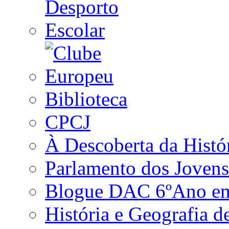
Biblioteca
CPCJ
À Descoberta da Histó
Parlamento dos Jovens
Blogue DAC 6ºAno em 
História e Geografia d