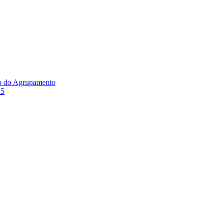
ão do Agrupamento
25