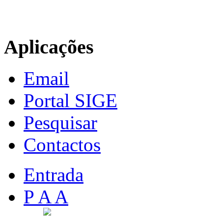
Aplicações
Email
Portal SIGE
Pesquisar
Contactos
Entrada
P A A