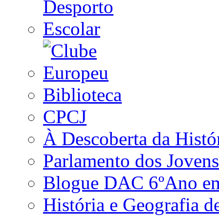
Biblioteca
CPCJ
À Descoberta da Histó
Parlamento dos Jovens
Blogue DAC 6ºAno em 
História e Geografia d