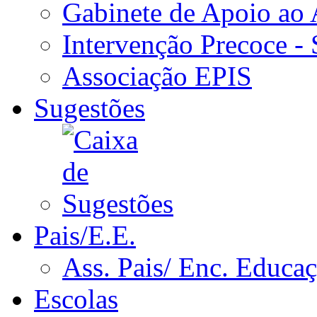
Gabinete de Apoio ao
Intervenção Precoce -
Associação EPIS
Sugestões
Pais/E.E.
Ass. Pais/ Enc. Educa
Escolas