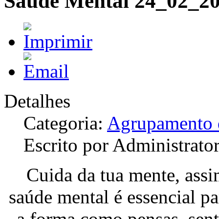
Saúde Mental 24_02_2
Detalhes
Categoria:
Agrupamento d
Escrito por Administrato
Cuida da tua mente, ass
saúde mental é essencial pa
a forma como pensas, sent