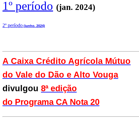
1º período
(jan. 2024)
2
º período
(junho. 2024)
A Caixa Crédito Agrícola Mútuo
do Vale
do Dão e Alto Vouga
divulgou
8ª edição
do Programa CA Nota 20