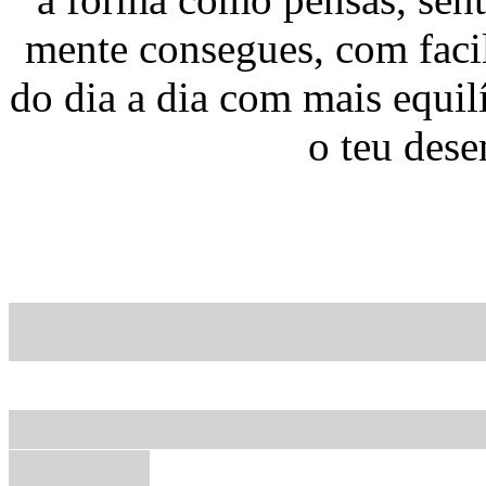
mente consegues, com facil
do dia a dia com mais equi
o teu des