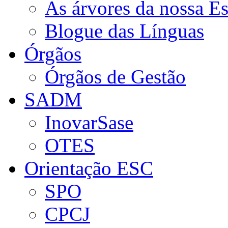
As árvores da nossa E
Blogue das Línguas
Órgãos
Órgãos de Gestão
SADM
InovarSase
OTES
Orientação ESC
SPO
CPCJ