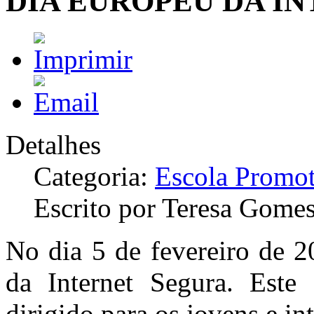
DIA EUROPEU DA I
Detalhes
Categoria:
Escola Promot
Escrito por Teresa Gome
No dia 5 de fevereiro de 
da Internet Segura. Este
dirigido para os jovens e int