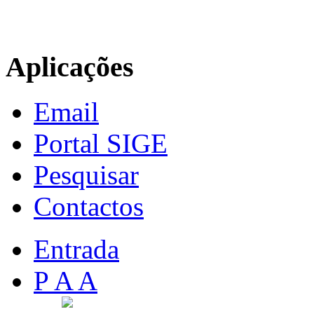
Aplicações
Email
Portal SIGE
Pesquisar
Contactos
Entrada
P A A