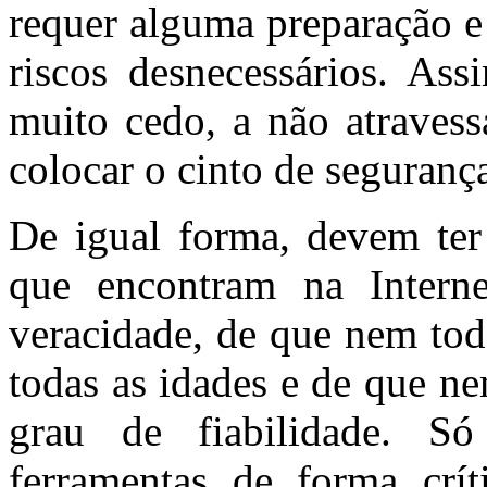
requer alguma preparação e
riscos desnecessários. Ass
muito cedo, a não atravess
colocar o cinto de seguran
De igual forma, devem ter
que encontram na Intern
veracidade, de que nem tod
todas as idades e de que n
grau de fiabilidade. Só
ferramentas de forma crít