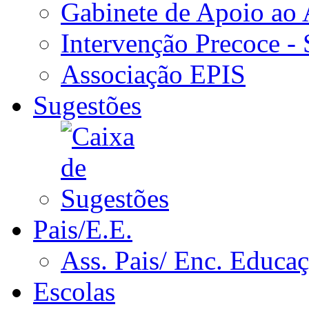
Gabinete de Apoio ao
Intervenção Precoce -
Associação EPIS
Sugestões
Pais/E.E.
Ass. Pais/ Enc. Educa
Escolas