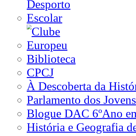
Biblioteca
CPCJ
À Descoberta da Histó
Parlamento dos Jovens
Blogue DAC 6ºAno em 
História e Geografia d