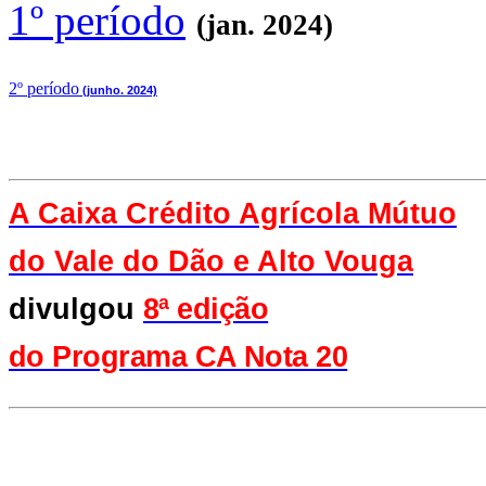
1º período
(jan. 2024)
2
º período
(junho. 2024)
A Caixa Crédito Agrícola Mútuo
do Vale
do Dão e Alto Vouga
divulgou
8ª edição
do Programa CA Nota 20