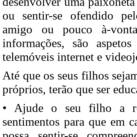
desenvolver uma paixonet
ou sentir-se ofendido p
amigo ou pouco à-vont
informações, são aspetos
telemóveis internet e video
Até que os seus filhos sejam
próprios, terão que ser edu
• Ajude o seu filho a r
sentimentos para que em c
possa sentir-se compree