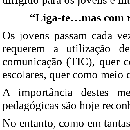
“Liga-te…mas com r
Os jovens passam cada ve
requerem a utilização d
comunicação (TIC), quer co
escolares, quer como meio 
A importância destes me
pedagógicas são hoje reconh
No entanto, como em tantas 