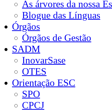
As árvores da nossa E
Blogue das Línguas
Órgãos
Órgãos de Gestão
SADM
InovarSase
OTES
Orientação ESC
SPO
CPCJ