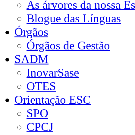
As árvores da nossa E
Blogue das Línguas
Órgãos
Órgãos de Gestão
SADM
InovarSase
OTES
Orientação ESC
SPO
CPCJ