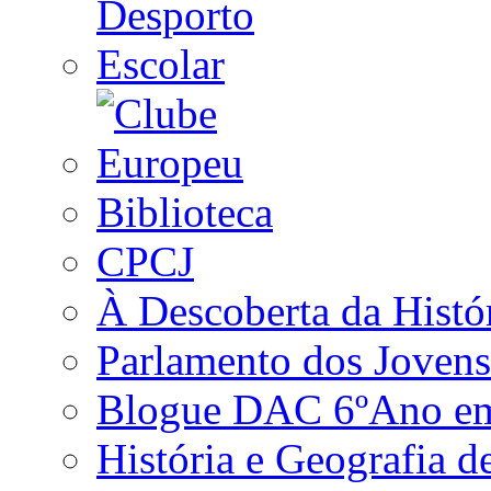
Biblioteca
CPCJ
À Descoberta da Histó
Parlamento dos Jovens
Blogue DAC 6ºAno em 
História e Geografia d