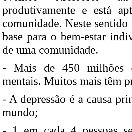
produtivamente e está ap
comunidade. Neste sentido p
base para o bem-estar indi
de uma comunidade.
- Mais de 450 milhões 
mentais. Muitos mais têm p
- A depressão é a causa pr
mundo;
- 1 em cada 4 pessoas se