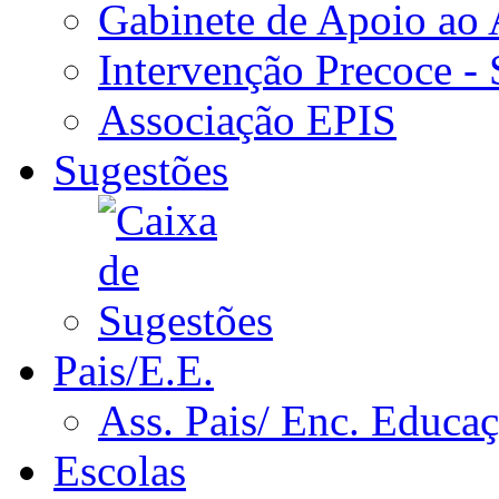
Gabinete de Apoio ao
Intervenção Precoce -
Associação EPIS
Sugestões
Pais/E.E.
Ass. Pais/ Enc. Educa
Escolas