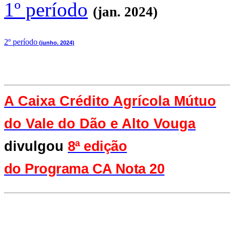
1º período
(jan. 2024)
2
º período
(junho. 2024)
A Caixa Crédito Agrícola Mútuo
do Vale
do Dão e Alto Vouga
divulgou
8ª edição
do Programa CA Nota 20