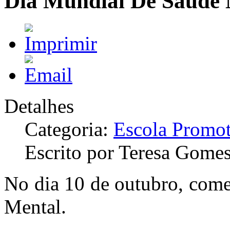
Dia Mundial De Saúde 
Detalhes
Categoria:
Escola Promot
Escrito por Teresa Gome
No dia 10 de outubro, com
Mental.