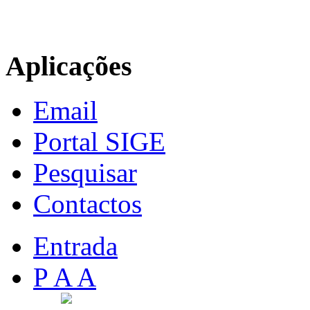
Aplicações
Email
Portal SIGE
Pesquisar
Contactos
Entrada
P A A