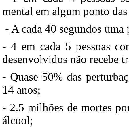
mental em algum ponto das 
- A cada 40 segundos uma p
- 4 em cada 5 pessoas com
desenvolvidos não recebe t
- Quase 50% das perturbaçõ
14 anos;
- 2.5 milhões de mortes po
álcool;