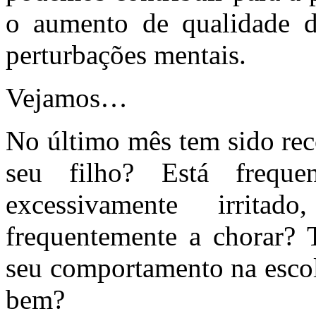
o aumento de qualidade d
perturbações mentais.
Vejamos…
No último mês tem sido reco
seu filho? Está frequ
excessivamente irritad
frequentemente a chorar? 
seu comportamento na escol
bem?