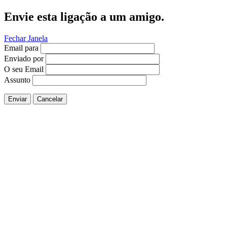
Envie esta ligação a um amigo.
Fechar Janela
Email para
Enviado por
O seu Email
Assunto
Enviar
Cancelar