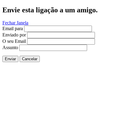
Envie esta ligação a um amigo.
Fechar Janela
Email para
Enviado por
O seu Email
Assunto
Enviar
Cancelar