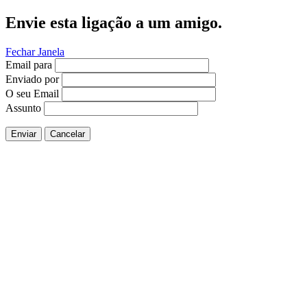
Envie esta ligação a um amigo.
Fechar Janela
Email para
Enviado por
O seu Email
Assunto
Enviar
Cancelar