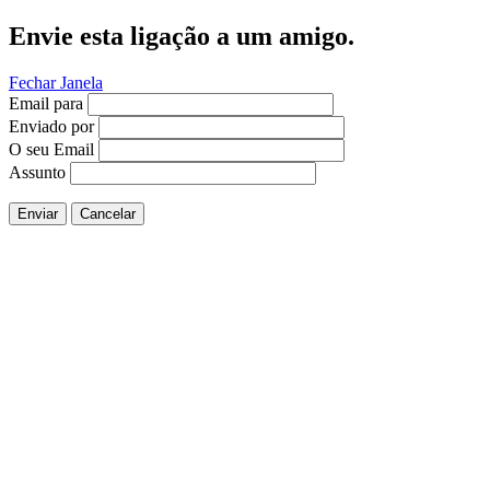
Envie esta ligação a um amigo.
Fechar Janela
Email para
Enviado por
O seu Email
Assunto
Enviar
Cancelar