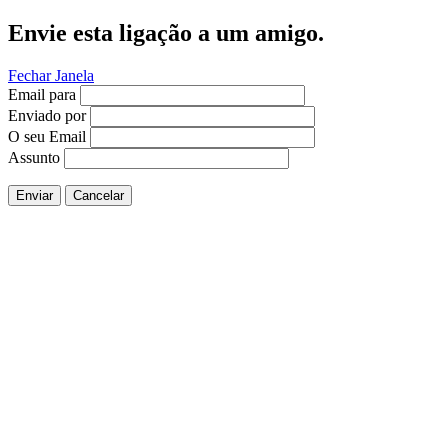
Envie esta ligação a um amigo.
Fechar Janela
Email para
Enviado por
O seu Email
Assunto
Enviar
Cancelar