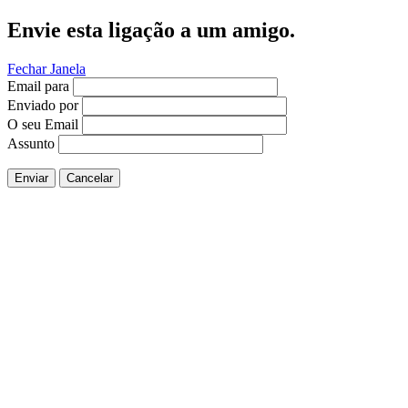
Envie esta ligação a um amigo.
Fechar Janela
Email para
Enviado por
O seu Email
Assunto
Enviar
Cancelar